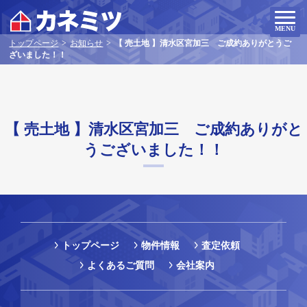
MENU
トップページ
>
お知らせ
>
【 売土地 】清水区宮加三 ご成約ありがとうご
ざいました！！
【 売土地 】清水区宮加三 ご成約ありがと
うございました！！
トップページ
物件情報
査定依頼
よくあるご質問
会社案内