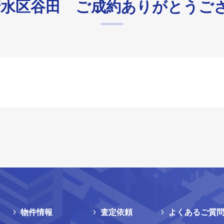
】清水区谷田 ご成約ありがとうご
物件情報
査定依頼
よくあるご質