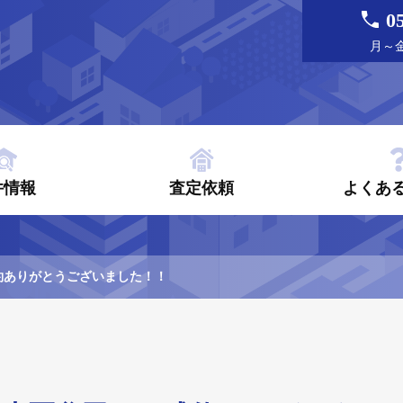
0
月～金曜
件情報
査定依頼
よくあ
約ありがとうございました！！