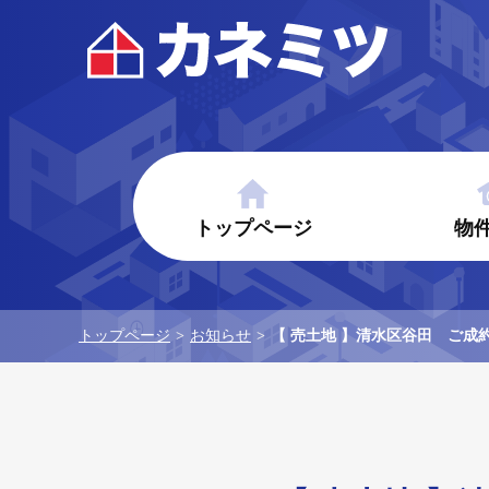
トップページ
物
トップページ
>
お知らせ
>
【 売土地 】清水区谷田 ご成