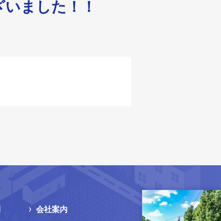
ざいました！！
問
会社案内