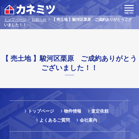
MENU
トップページ
>
お知らせ
>
【 売土地 】駿河区栗原 ご成約ありがとうござ
いました！！
【 売土地 】駿河区栗原 ご成約ありがとう
ございました！！
トップページ
物件情報
査定依頼
よくあるご質問
会社案内